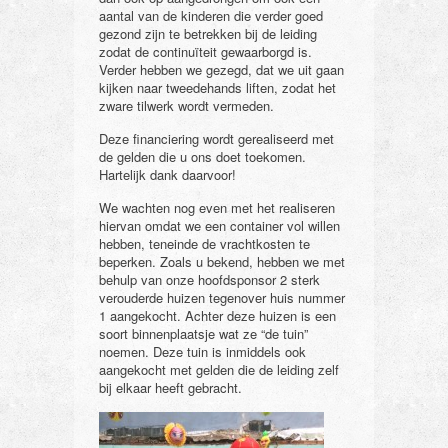
aantal van de kinderen die verder goed
gezond zijn te betrekken bij de leiding
zodat de continuïteit gewaarborgd is.
Verder hebben we gezegd, dat we uit gaan
kijken naar tweedehands liften, zodat het
zware tilwerk wordt vermeden.
Deze financiering wordt gerealiseerd met
de gelden die u ons doet toekomen.
Hartelijk dank daarvoor!
We wachten nog even met het realiseren
hiervan omdat we een container vol willen
hebben, teneinde de vrachtkosten te
beperken. Zoals u bekend, hebben we met
behulp van onze hoofdsponsor 2 sterk
verouderde huizen tegenover huis nummer
1 aangekocht. Achter deze huizen is een
soort binnenplaatsje wat ze “de tuin”
noemen. Deze tuin is inmiddels ook
aangekocht met gelden die de leiding zelf
bij elkaar heeft gebracht.