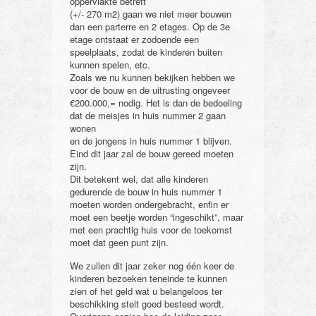
oppervlakte betreft
(+/- 270 m2) gaan we niet meer bouwen
dan een parterre en 2 etages. Op de 3e
etage ontstaat er zodoende een
speelplaats, zodat de kinderen buiten
kunnen spelen, etc.
Zoals we nu kunnen bekijken hebben we
voor de bouw en de uitrusting ongeveer
€200.000,= nodig. Het is dan de bedoeling
dat de meisjes in huis nummer 2 gaan
wonen
en de jongens in huis nummer 1 blijven.
Eind dit jaar zal de bouw gereed moeten
zijn.
Dit betekent wel, dat alle kinderen
gedurende de bouw in huis nummer 1
moeten worden ondergebracht, enfin er
moet een beetje worden “ingeschikt”, maar
met een prachtig huis voor de toekomst
moet dat geen punt zijn.
We zullen dit jaar zeker nog één keer de
kinderen bezoeken teneinde te kunnen
zien of het geld wat u belangeloos ter
beschikking stelt goed besteed wordt.