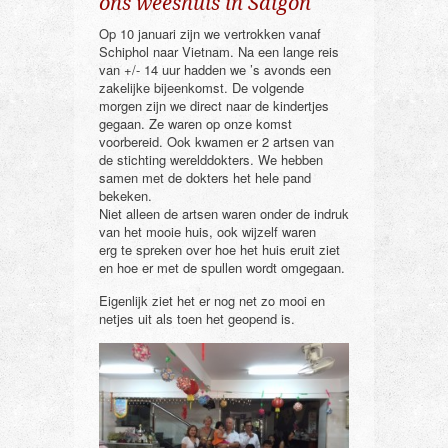
ons weeshuis in Saigon
Op 10 januari zijn we vertrokken vanaf
Schiphol naar Vietnam. Na een lange reis
van +/- 14 uur hadden we ’s avonds een
zakelijke bijeenkomst. De volgende
morgen zijn we direct naar de kindertjes
gegaan. Ze waren op onze komst
voorbereid. Ook kwamen er 2 artsen van
de stichting werelddokters. We hebben
samen met de dokters het hele pand
bekeken.
Niet alleen de artsen waren onder de indruk
van het mooie huis, ook wijzelf waren
erg te spreken over hoe het huis eruit ziet
en hoe er met de spullen wordt omgegaan.
Eigenlijk ziet het er nog net zo mooi en
netjes uit als toen het geopend is.