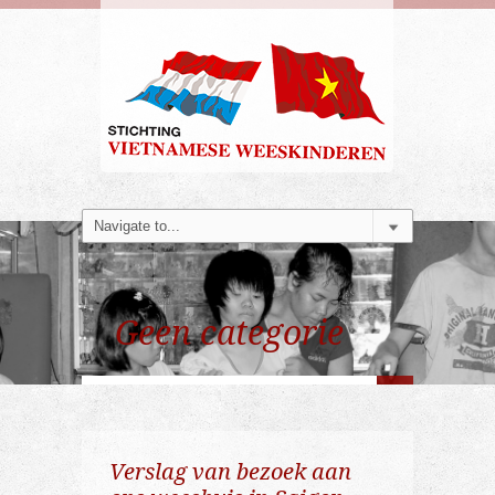
Geen categorie
Verslag van bezoek aan