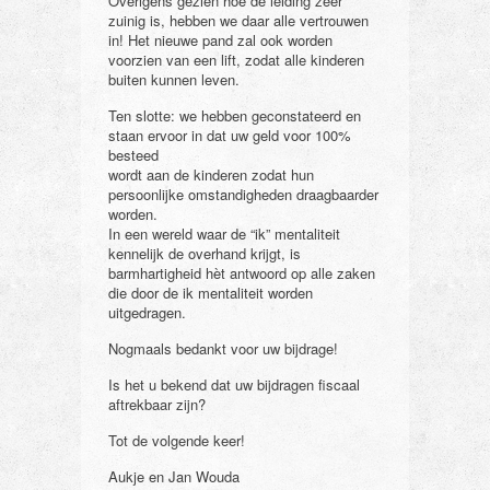
Overigens gezien hoe de leiding zeer
zuinig is, hebben we daar alle vertrouwen
in! Het nieuwe pand zal ook worden
voorzien van een lift, zodat alle kinderen
buiten kunnen leven.
Ten slotte: we hebben geconstateerd en
staan ervoor in dat uw geld voor 100%
besteed
wordt aan de kinderen zodat hun
persoonlijke omstandigheden draagbaarder
worden.
In een wereld waar de “ik” mentaliteit
kennelijk de overhand krijgt, is
barmhartigheid hèt antwoord op alle zaken
die door de ik mentaliteit worden
uitgedragen.
Nogmaals bedankt voor uw bijdrage!
Is het u bekend dat uw bijdragen fiscaal
aftrekbaar zijn?
Tot de volgende keer!
Aukje en Jan Wouda