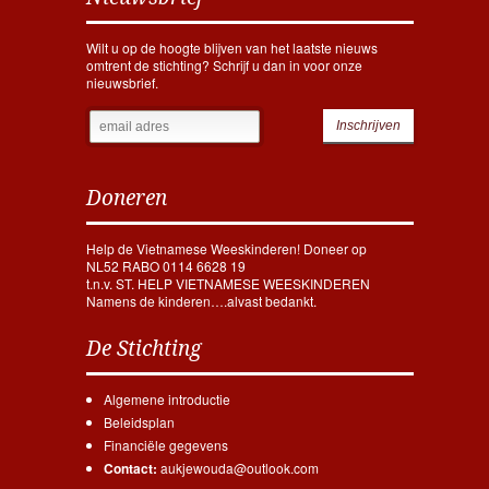
Wilt u op de hoogte blijven van het laatste nieuws
omtrent de stichting? Schrijf u dan in voor onze
nieuwsbrief.
Doneren
Help de Vietnamese Weeskinderen! Doneer op
NL52 RABO 0114 6628 19
t.n.v. ST. HELP VIETNAMESE WEESKINDEREN
Namens de kinderen….alvast bedankt.
De Stichting
Algemene introductie
Beleidsplan
Financiële gegevens
Contact:
aukjewouda@outlook.com