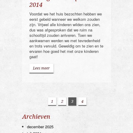
2014
Voordat we het huis bezochten hebben we
eerst gebeld wanneer we welkom zouden
zijn. Vrijwel alle kinderen wilden ons zien,
dus was afgesproken dat we ruim na
schooltijd zouden arriveren. Toen we
aankwamen werden we met tevredenheid
en trots vervuld. Geweldig om te zien en te
ervaren hoe goed het met onze kinderen
gaat!
Lees meer
1
2
3
4
Archieven
december 2025