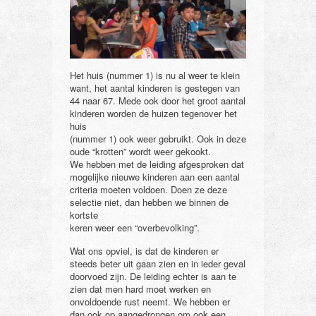
Het huis (nummer 1) is nu al weer te klein
want, het aantal kinderen is gestegen van
44 naar 67. Mede ook door het groot aantal
kinderen worden de huizen tegenover het
huis
(nummer 1) ook weer gebruikt. Ook in deze
oude “krotten” wordt weer gekookt.
We hebben met de leiding afgesproken dat
mogelijke nieuwe kinderen aan een aantal
criteria moeten voldoen. Doen ze deze
selectie niet, dan hebben we binnen de
kortste
keren weer een “overbevolking”.
Wat ons opviel, is dat de kinderen er
steeds beter uit gaan zien en in ieder geval
doorvoed zijn. De leiding echter is aan te
zien dat men hard moet werken en
onvoldoende rust neemt. We hebben er
dan ook op aangedrongen om ook een